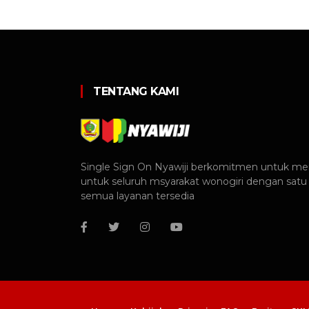
TENTANG KAMI
Single Sign On Nyawiji berkomitmen untuk me
untuk seluruh msyarakat wonogiri dengan sat
semua layanan tersedia