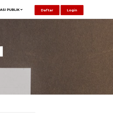
ASI PUBLIK
Daftar
Login
M