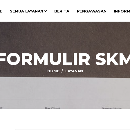
E
SEMUA LAYANAN
BERITA
PENGAWASAN
INFORM
FORMULIR SK
HOME
LAYANAN