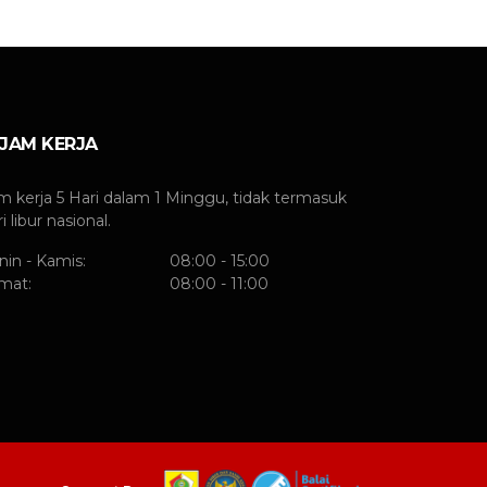
JAM KERJA
m kerja 5 Hari dalam 1 Minggu, tidak termasuk
i libur nasional.
nin - Kamis:
08:00 - 15:00
mat:
08:00 - 11:00